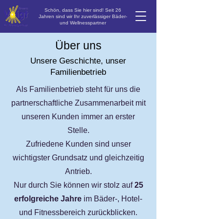
Schön, dass Sie hier sind! Seit 26
Jahren sind wir Ihr zuverlässiger Bäder-
und Wellnesspartner
Über uns
Unsere Geschichte, unser
Familienbetrieb
Als Familienbetrieb steht für uns die
partnerschaftliche Zusammenarbeit mit
unseren Kunden immer an erster
Stelle.
Zufriedene Kunden sind unser
wichtigster Grundsatz und gleichzeitig
Antrieb.
Nur durch Sie können wir stolz auf
25
erfolgreiche Jahre
im Bäder-, Hotel-
und Fitnessbereich zurückblicken.