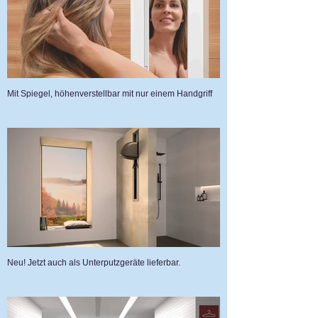
Mit Spiegel, höhenverstellbar mit nur einem Handgriff
Neu! Jetzt auch als Unterputzgeräte lieferbar.