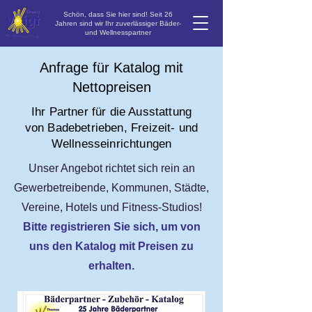
Schön, dass Sie hier sind! Seit 26
Jahren sind wir Ihr zuverlässiger Bäder-
und Wellnesspartner
Anfrage für Katalog mit
Nettopreisen
Ihr Partner für die Ausstattung
von Badebetrieben, Freizeit- und
Wellnesseinrichtungen
Unser Angebot richtet sich rein an
Gewerbetreibende, Kommunen, Städte,
Vereine, Hotels und Fitness-Studios!
Bitte
registrieren
Sie sich, um von
uns den Katalog mit Preisen zu
erhalten.